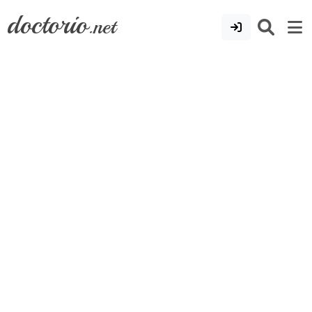
doctorio
.net