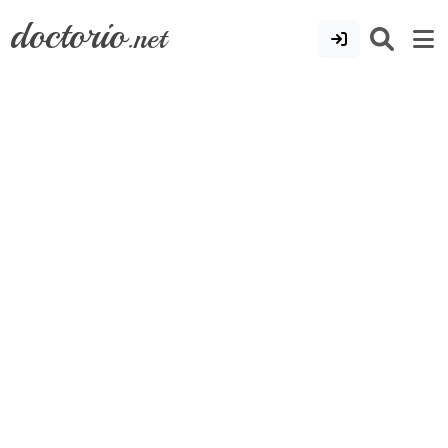
doctorio
.net