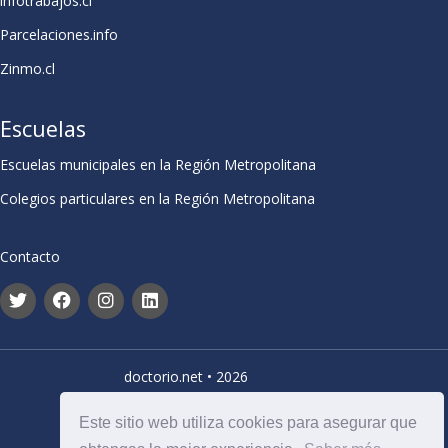
infotrabajos.cl
Parcelaciones.info
Zinmo.cl
Escuelas
Escuelas municipales en la Región Metropolitana
Colegios particulares en la Región Metropolitana
Contacto
doctorio.net • 2026
Este sitio web utiliza cookies para asegurar que