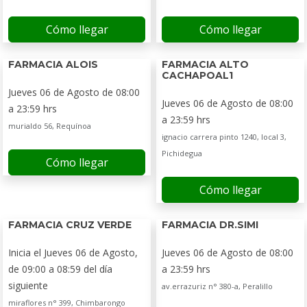
Cómo llegar
Cómo llegar
FARMACIA ALOIS
FARMACIA ALTO
CACHAPOAL1
Jueves 06 de Agosto de 08:00
Jueves 06 de Agosto de 08:00
a 23:59 hrs
a 23:59 hrs
murialdo 56, Requínoa
ignacio carrera pinto 1240, local 3,
Pichidegua
Cómo llegar
Cómo llegar
FARMACIA CRUZ VERDE
FARMACIA DR.SIMI
Inicia el Jueves 06 de Agosto,
Jueves 06 de Agosto de 08:00
de 09:00 a 08:59 del día
a 23:59 hrs
siguiente
av.errazuriz n° 380-a, Peralillo
miraflores n° 399, Chimbarongo