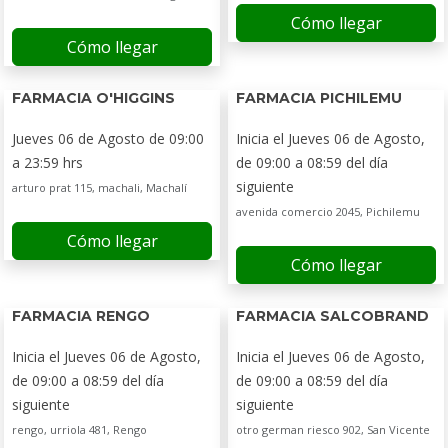
Cómo llegar
Cómo llegar
FARMACIA O'HIGGINS
FARMACIA PICHILEMU
Jueves 06 de Agosto de 09:00
Inicia el Jueves 06 de Agosto,
a 23:59 hrs
de 09:00 a 08:59 del día
siguiente
arturo prat 115, machali, Machalí
avenida comercio 2045, Pichilemu
Cómo llegar
Cómo llegar
FARMACIA RENGO
FARMACIA SALCOBRAND
Inicia el Jueves 06 de Agosto,
Inicia el Jueves 06 de Agosto,
de 09:00 a 08:59 del día
de 09:00 a 08:59 del día
siguiente
siguiente
rengo, urriola 481, Rengo
otro german riesco 902, San Vicente