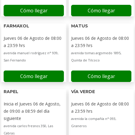
Cómo llegar
Cómo llegar
FARMAXOL
MATUS
Jueves 06 de Agosto de 08:00
Jueves 06 de Agosto de 08:00
a 23:59 hrs
a 23:59 hrs
avenida manuel rodríguez n° 939,
avenida tomas argomedo 1895,
San Fernando
Quinta de Tilcoco
Cómo llegar
Cómo llegar
RAPEL
VÍA VERDE
Inicia el Jueves 06 de Agosto,
Jueves 06 de Agosto de 08:00
de 09:00 a 08:59 del día
a 23:59 hrs
siguiente
avenida la compañía n° 093,
avenida carlos fresnos 350, Las
Graneros
Cabras