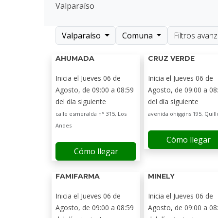
Valparaíso
Valparaíso
Comuna
Filtros avan
AHUMADA
CRUZ VERDE
Inicia el Jueves 06 de
Inicia el Jueves 06 de
Agosto, de 09:00 a 08:59
Agosto, de 09:00 a 08
del día siguiente
del día siguiente
calle esmeralda n° 315, Los
avenida ohiggins 195, Quill
Andes
Cómo llegar
Cómo llegar
FAMIFARMA
MINELY
Inicia el Jueves 06 de
Inicia el Jueves 06 de
Agosto, de 09:00 a 08:59
Agosto, de 09:00 a 08