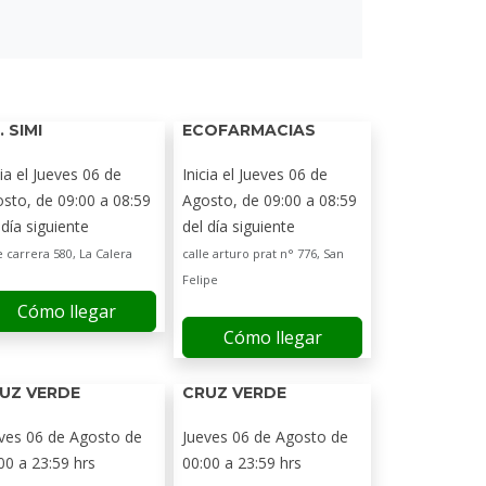
. SIMI
ECOFARMACIAS
cia el Jueves 06 de
Inicia el Jueves 06 de
sto, de 09:00 a 08:59
Agosto, de 09:00 a 08:59
 día siguiente
del día siguiente
e carrera 580, La Calera
calle arturo prat n° 776, San
Felipe
Cómo llegar
Cómo llegar
UZ VERDE
CRUZ VERDE
ves 06 de Agosto de
Jueves 06 de Agosto de
00 a 23:59 hrs
00:00 a 23:59 hrs