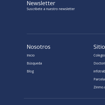
Newsletter
Suscribete a nuestro newsletter
Nosotros
Siti
Inicio
Colegio
Búsqueda
Doctori
Blog
infotra
Parcela
Zinmo.c