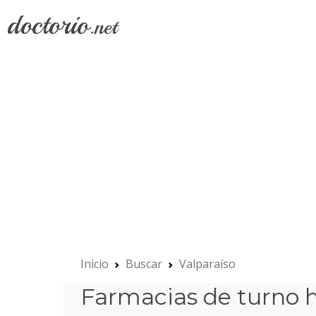
doctorio
.net
Inicio
Buscar
Valparaíso
Farmacias de turno h