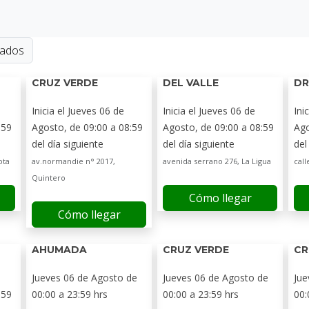
zados
CRUZ VERDE
DEL VALLE
DR
Inicia el Jueves 06 de
Inicia el Jueves 06 de
Ini
:59
Agosto, de 09:00 a 08:59
Agosto, de 09:00 a 08:59
Ago
del día siguiente
del día siguiente
del
ota
av.normandie n° 2017,
avenida serrano 276, La Ligua
call
Quintero
Cómo llegar
Cómo llegar
AHUMADA
CRUZ VERDE
CR
Jueves 06 de Agosto de
Jueves 06 de Agosto de
Jue
:59
00:00 a 23:59 hrs
00:00 a 23:59 hrs
00: