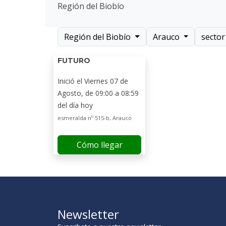
Región del Biobío
Región del Biobío
Arauco
secto
FUTURO
Inició el Viernes 07 de
Agosto, de 09:00 a 08:59
del día hoy
esmeralda nº 515-b, Arauco
Cómo llegar
Newsletter