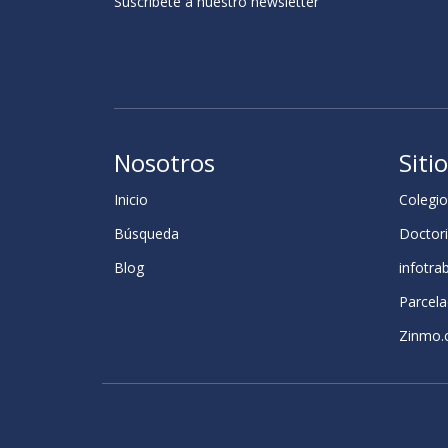
Suscribete a nuestro newsletter
Nosotros
Siti
Inicio
Colegio
Búsqueda
Doctori
Blog
infotra
Parcela
Zinmo.c