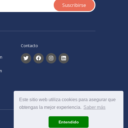
Contacto
ón
ón
Este sitio web utiliza cookies para asegurar que
obtengas la mejor experiencia.
Saber más
Entendido