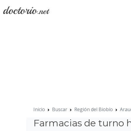
doctorio
.net
Inicio
Buscar
Región del Biobío
Arau
Farmacias de turno 