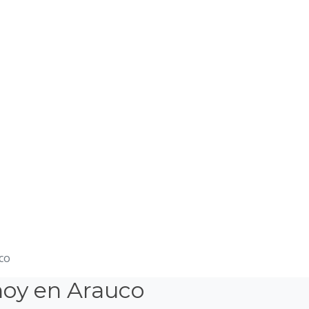
co
hoy en Arauco