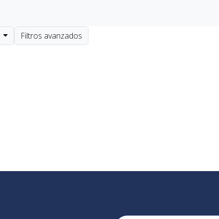
r
Filtros avanzados