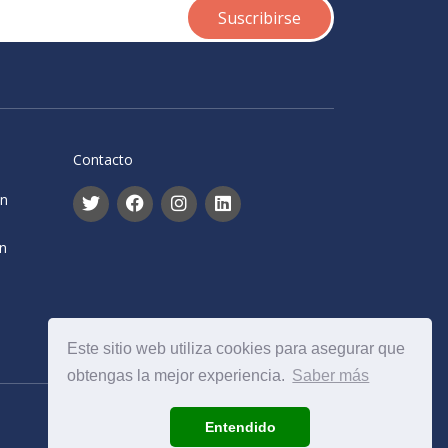
Contacto
ón
ón
Este sitio web utiliza cookies para asegurar que
obtengas la mejor experiencia.
Saber más
Entendido