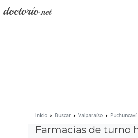
doctorio
.net
Inicio
Buscar
Valparaíso
Puchuncaví
Farmacias de turno 