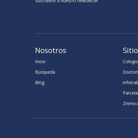
Suscribete a nuestro newsletter
Nosotros
Siti
Inicio
Colegio
Búsqueda
Doctori
Blog
infotra
Parcela
Zinmo.c