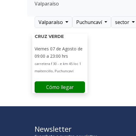
Valparaíso
Valparaíso
Puchuncaví
sector
CRUZ VERDE
Viernes 07 de Agosto de
09:00 a 23:00 hrs
carretera f 30 - e km 45 loc 1
maitencillo, Puchuncaví
Cómo llegar
Newsletter